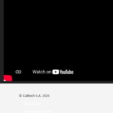
2026
© Calltech S.A.
Soporte
Knowledge Base