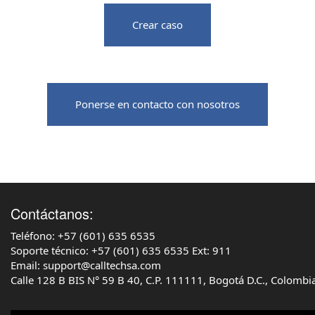
Crear caso
Ponerse en contacto con nosotros
‌Contáctanos:
Teléfono: +57 (601) 635 6535
‌Soporte técnico: +57 (601) 635 6535 Ext: 911
‌Email: support@calltechsa.com‌
‌Calle 128 B BIS N° 59 B 40, C.P. 111111, Bogotá D.C., Colombi