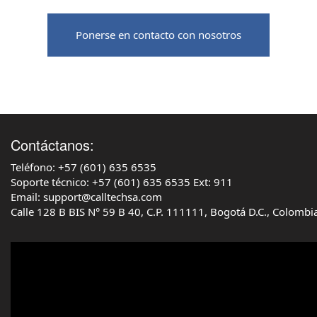
Ponerse en contacto con nosotros
‌Contáctanos:
Teléfono: +57 (601) 635 6535
‌Soporte técnico: +57 (601) 635 6535 Ext: 911
‌Email: support@calltechsa.com‌
‌Calle 128 B BIS N° 59 B 40, C.P. 111111, Bogotá D.C., Colombi