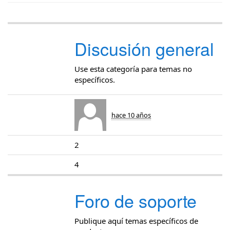
Discusión general
Use esta categoría para temas no
específicos.
hace 10 años
2
4
Foro de soporte
Publique aquí temas específicos de