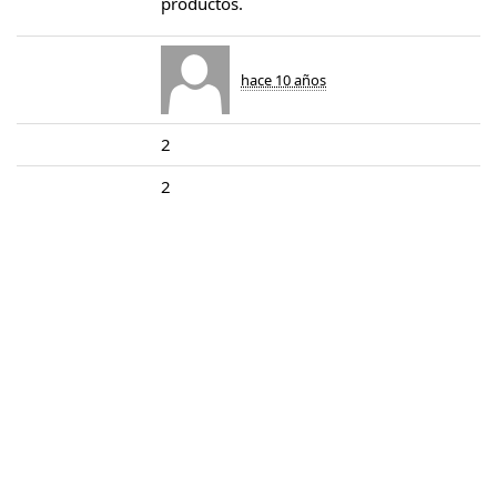
productos.
hace 10 años
2
2