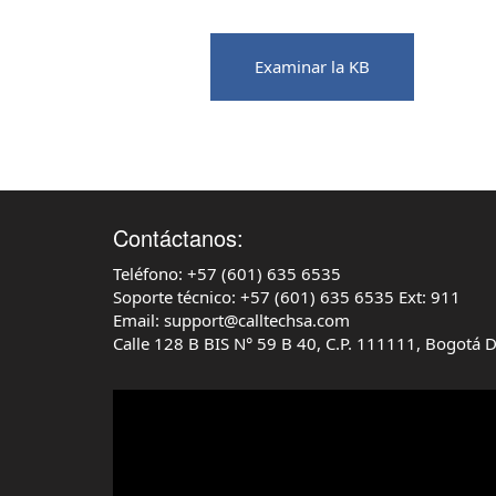
Examinar la KB
‌Contáctanos:
Teléfono: +57 (601) 635 6535
‌Soporte técnico: +57 (601) 635 6535 Ext: 911
‌Email: support@calltechsa.com‌
‌Calle 128 B BIS N° 59 B 40, C.P. 111111, Bogotá 