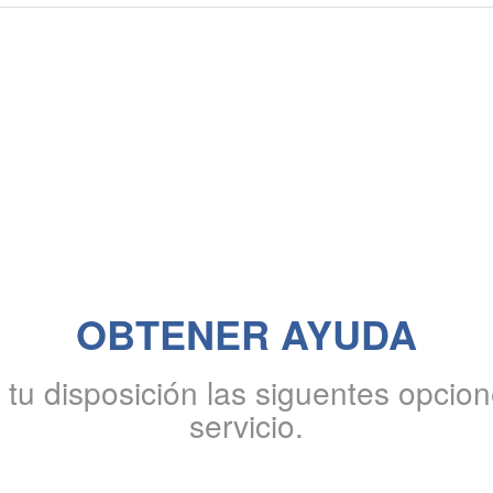
OBTENER AYUDA
u disposición las siguentes opcione
servicio.